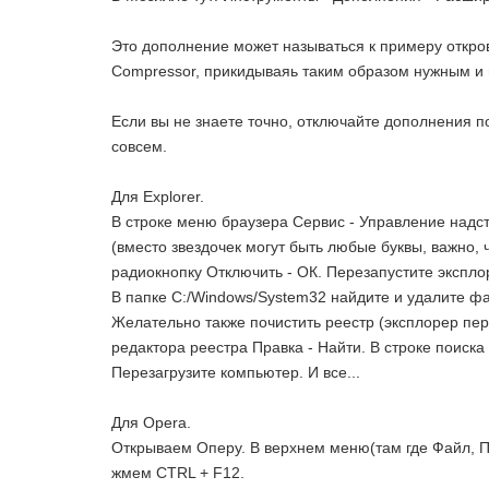
Это дополнение может называться к примеру откро
Compressor, прикидываяь таким образом нужным и
Если вы не знаете точно, отключайте дополнения по
совсем.
Для Explorer.
В строке меню браузера Сервис - Управление надст
(вместо звездочек могут быть любые буквы, важно, 
радиокнопку Отключить - ОК. Перезапустите экспло
В папке C:/Windows/System32 найдите и удалите файл 
Желательно также почистить реестр (эксплорер пере
редактора реестра Правка - Найти. В строке поиска 
Перезагрузите компьютер. И все...
Для Opera.
Открываем Оперу. В верхнем меню(там где Файл, П
жмем CTRL + F12.