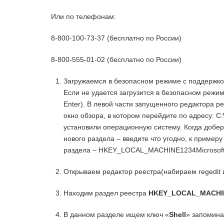
Или по телефонам:
8-800-100-73-37 (бесплатно по России)
8-800-555-01-02 (бесплатно по России)
Загружаемся в безопасном режиме с поддержко
Если не удается загрузится в безопасном режиме
Enter). В левой части запущенного редактора
окно обзора, в котором перейдите по адресу: C
установили операционную систему. Когда добер
нового раздела – введите что угодно, к примеру
раздела – HKEY_LOCAL_MACHINE1234MicrosoftWin
Открываем редактор реестра(набираем regedit 
Находим раздел реестра
HKEY_LOCAL_MACHINE
В данном разделе ищем ключ «
Shell
» запоминае