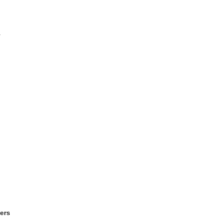
.
ers