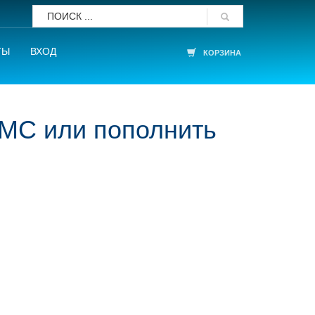
ТЫ
ВХОД
КОРЗИНА
СМС или пополнить