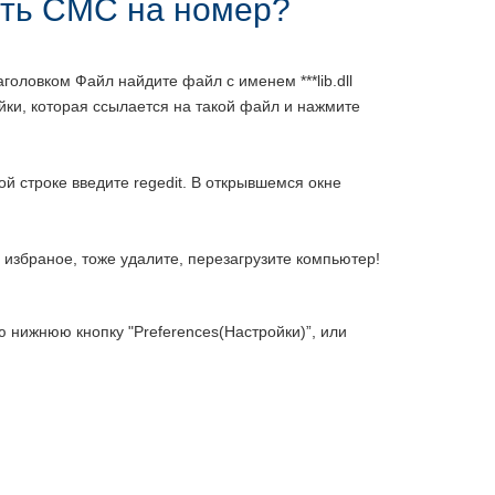
ить СМС на номер?
оловком Файл найдите файл с именем ***lib.dll
ойки, которая ссылается на такой файл и нажмите
ой строке введите regedit. В открывшемся окне
в избраное, тоже удалите, перезагрузите компьютер!
 нижнюю кнопку "Preferences(Настройки)”, или