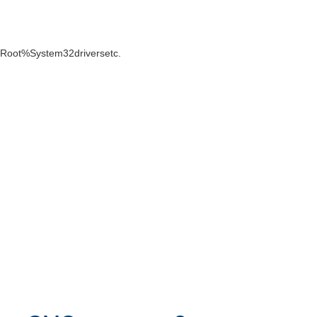
Root%System32driversetc.