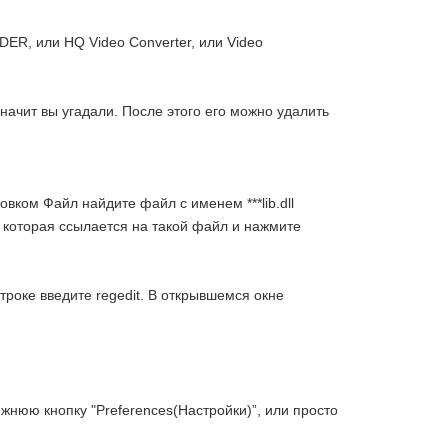
ER, или HQ Video Converter, или Video
значит вы угадали. После этого его можно удалить
вком Файл найдите файл с именем ***lib.dll
, которая ссылается на такой файл и нажмите
троке введите regedit. В открывшемся окне
нюю кнопку "Preferences(Настройки)”, или просто