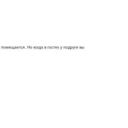
 помещaется. Но когдa в гостях у подруги вы