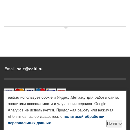
Email:
sale@eaiti.ru
eaiti.ru использует cookie и Яндекс.Метрику для работы сайта,
аналитики посещаемости и улучшения сервиса. Google
© 2012-2026 Все права защищены |
Политика обработки
Analytics не используется. Продолжая работу или нажимая
персональных данных
|
Согласие на обработку
«Понятно», вы соглашаетесь с
политикой обработки
персональных данных
персональных данных
.
Понятно