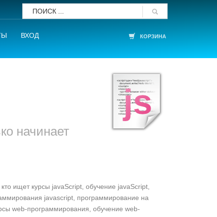
ТЫ
ВХОД
КОРЗИНА
ько начинает
кто ищет курсы javaScript, обучение javaScript,
граммирования javascript, программирование на
 курсы web-программирования, обучение web-