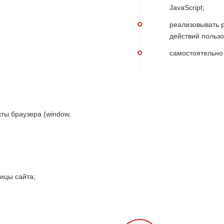
JavaScript;
реализовывать 
действий пользо
самостоятельно 
ты брaузера (window,
ницы сайта;